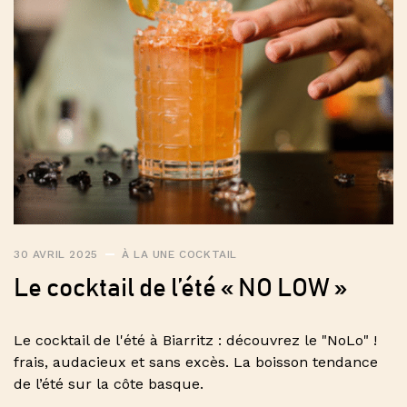
30 AVRIL 2025
À LA UNE
COCKTAIL
Le cocktail de l’été « NO LOW »
Le cocktail de l'été à Biarritz : découvrez le "NoLo" !
frais, audacieux et sans excès. La boisson tendance
de l’été sur la côte basque.