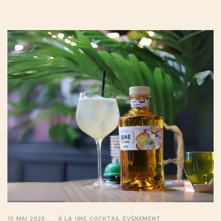
15 MAI 2025
À LA UNE
COCKTAIL
ÉVÈNEMENT